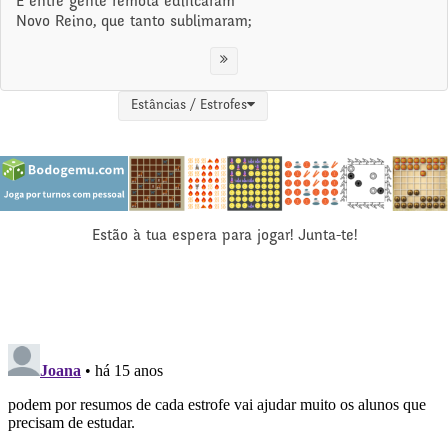
E entre gente remota edificaram
Novo Reino, que tanto sublimaram;
Estâncias / Estrofes
Estão à tua espera para jogar! Junta-te!