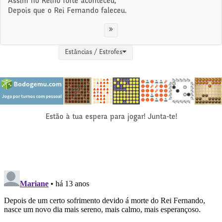
Assim no Reino forte aconteceu,
Depois que o Rei Fernando faleceu.
Estâncias / Estrofes
Estão à tua espera para jogar! Junta-te!