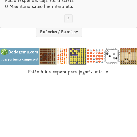
Paulo responde, cuja voz discreta
O Mauritano sábio lhe interpreta.
Estâncias / Estrofes
Estão à tua espera para jogar! Junta-te!