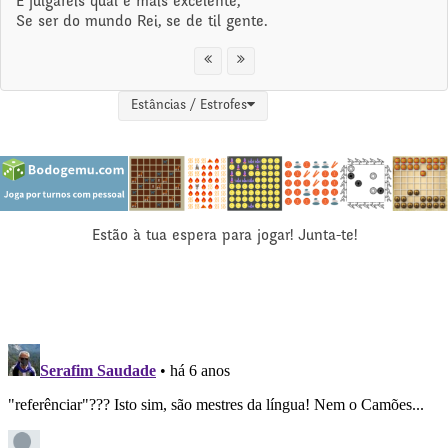
E julgareis qual é mais excelente,
Se ser do mundo Rei, se de til gente.
Estâncias / Estrofes
Estão à tua espera para jogar! Junta-te!