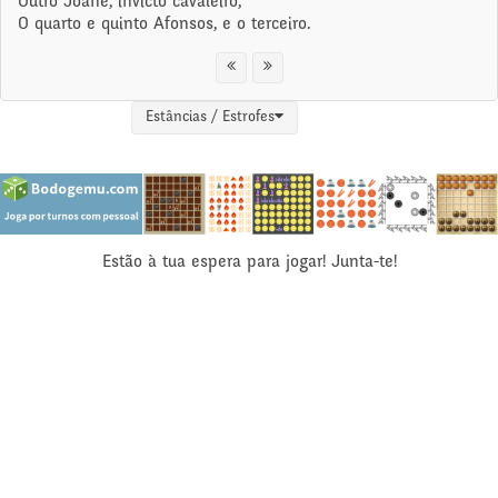
Outro Joane, invicto cavaleiro,
O quarto e quinto Afonsos, e o terceiro.
Estâncias / Estrofes
Estão à tua espera para jogar! Junta-te!