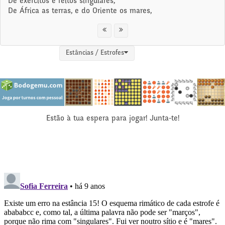
De exércitos e feitos singulares,
De África as terras, e do Oriente os mares,
Estâncias / Estrofes
Estão à tua espera para jogar! Junta-te!