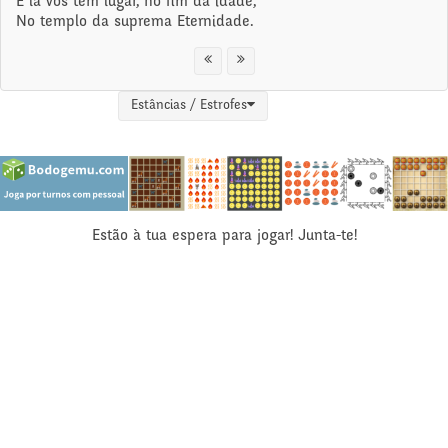
E lá vos tem lugar, no fim da idade,
No templo da suprema Eternidade.
Estâncias / Estrofes
Estão à tua espera para jogar! Junta-te!