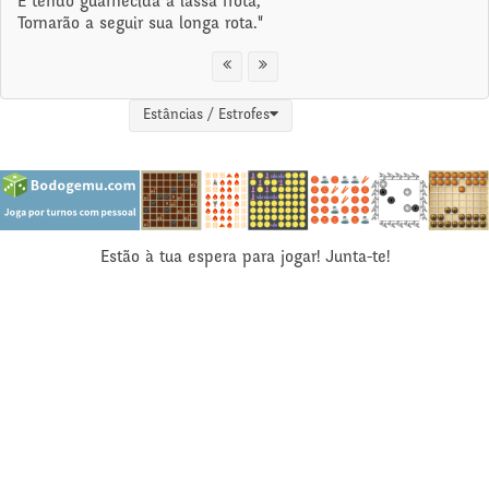
E tendo guarnecida a lassa frota,
Tornarão a seguir sua longa rota."
Estâncias / Estrofes
Estão à tua espera para jogar! Junta-te!