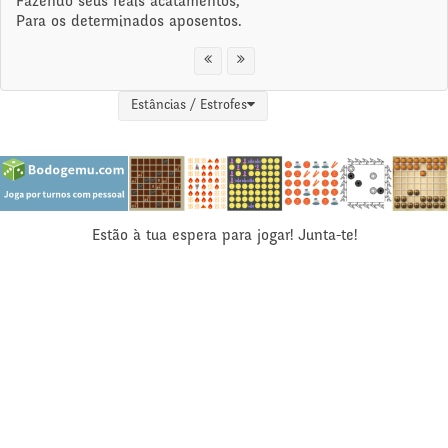
Fazendo seus reais acatamentos,
Para os determinados aposentos.
Estâncias / Estrofes
Estão à tua espera para jogar! Junta-te!