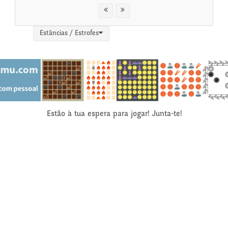
Estâncias / Estrofes
Estão à tua espera para jogar! Junta-te!