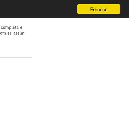
Percebi!
 completa e
dem-se assim