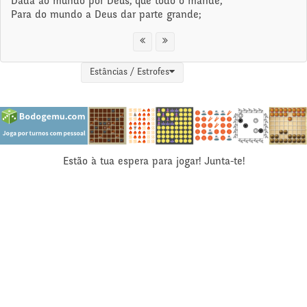
Dada ao mundo por Deus, que todo o mande,
Para do mundo a Deus dar parte grande;
Estâncias / Estrofes
Estão à tua espera para jogar! Junta-te!