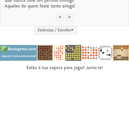
Que nunca falte um pérfido inimigo
Aqueles de quem foste tanto amigo!
Estâncias / Estrofes
Estão à tua espera para jogar! Junta-te!