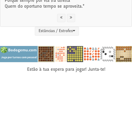
Porque sempre por via irá direita
Quem do oportuno tempo se aproveita."
Estâncias / Estrofes
Estão à tua espera para jogar! Junta-te!