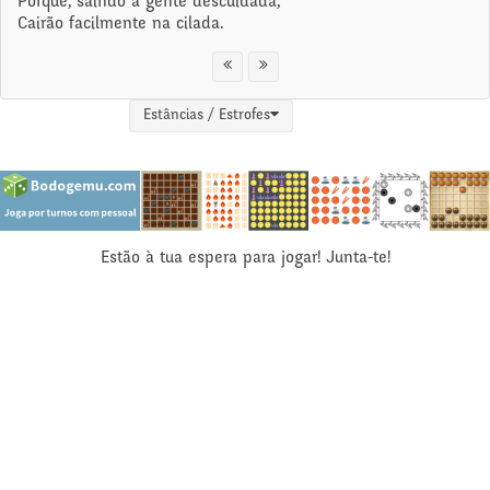
Porque, saindo a gente descuidada,
Cairão facilmente na cilada.
Estâncias / Estrofes
Estão à tua espera para jogar! Junta-te!