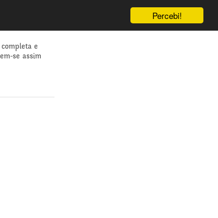
Percebi!
 completa e
dem-se assim