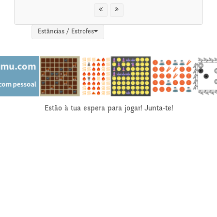
Estâncias / Estrofes
Estão à tua espera para jogar! Junta-te!