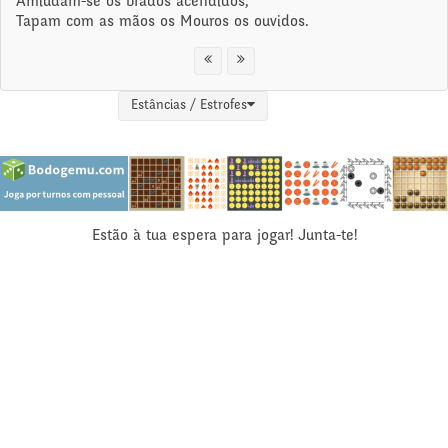
Amiúdam-se os brados acendidos,
Tapam com as mãos os Mouros os ouvidos.
Estâncias / Estrofes
Estão à tua espera para jogar! Junta-te!