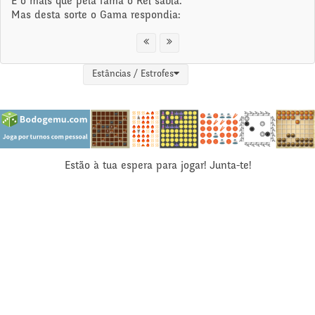
E o mais que pela fama o Rei sabia.
Mas desta sorte o Gama respondia:
Estâncias / Estrofes
Estão à tua espera para jogar! Junta-te!