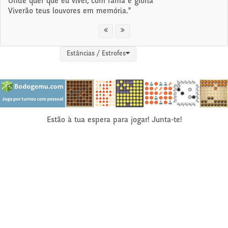
Onde quer que eu viver, com fama e glória
Viverão teus louvores em memória."
Estâncias / Estrofes
Estão à tua espera para jogar! Junta-te!