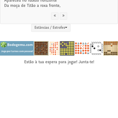
Apareceu no rúbido horizonte
Da moça de Titão a roxa fronte,
Estâncias / Estrofes
Estão à tua espera para jogar! Junta-te!