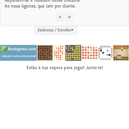
Repartem-se e rodeiam nesse instante
As naus ligeiras, que iam por diante.
Estâncias / Estrofes
Estão à tua espera para jogar! Junta-te!