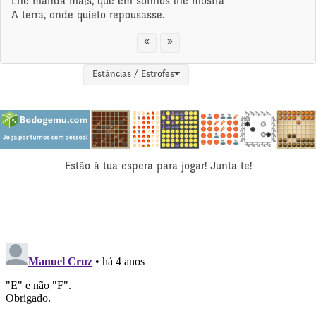
Lhe manda mais, que em sonhos lhe mostra
A terra, onde quieto repousasse.
Estâncias / Estrofes
Estão à tua espera para jogar! Junta-te!