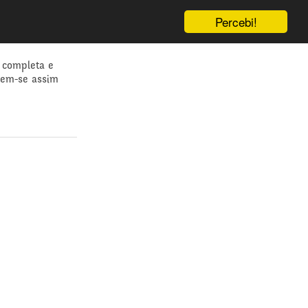
Percebi!
 completa e
dem-se assim