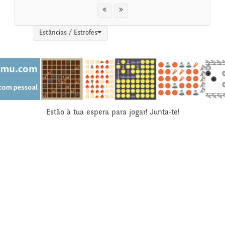
Estâncias / Estrofes
Estão à tua espera para jogar! Junta-te!