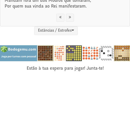
Mandam fora um dos Mouros que tomaram,
Por quem sua vinda ao Rei manifestaram.
Estâncias / Estrofes
Estão à tua espera para jogar! Junta-te!