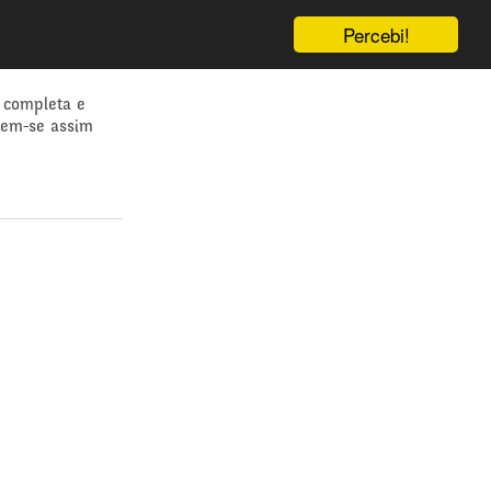
Percebi!
 completa e
dem-se assim