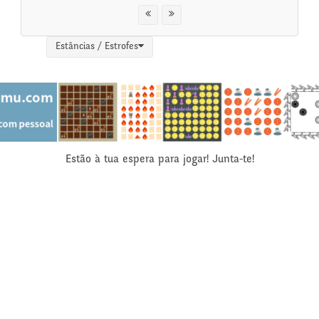
Estâncias / Estrofes
Estão à tua espera para jogar! Junta-te!