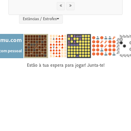
Estâncias / Estrofes
Estão à tua espera para jogar! Junta-te!