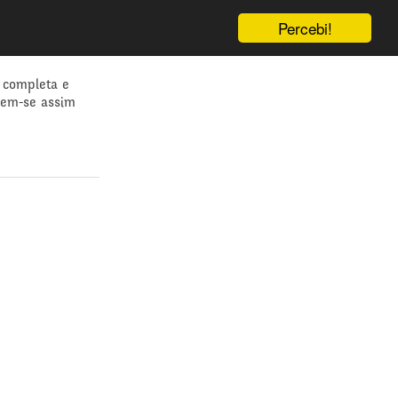
Percebi!
 completa e
dem-se assim