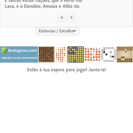
E outras várias nações, que o Reno frio
Lava, e o Danúbio, Amasis e Albis rio.
Estâncias / Estrofes
Estão à tua espera para jogar! Junta-te!