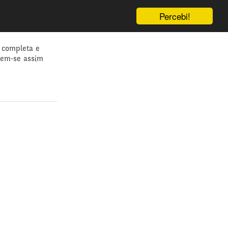
Percebi!
 completa e
dem-se assim