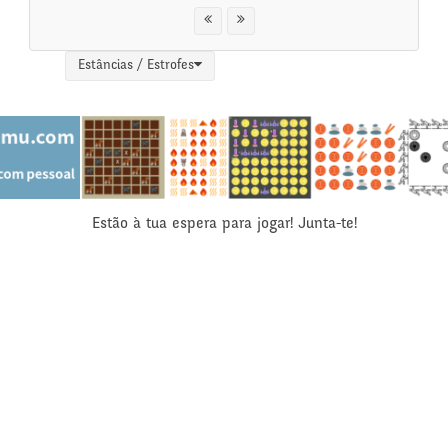
Estâncias / Estrofes
Estão à tua espera para jogar! Junta-te!