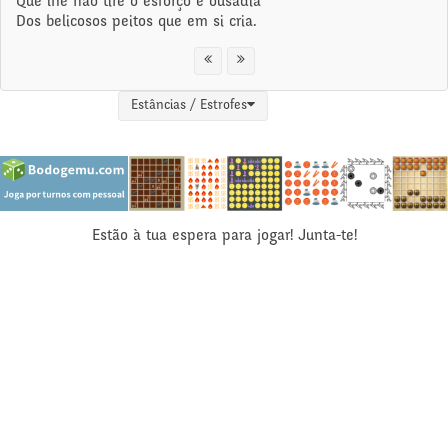
Que lhe não tire o esforço e ousadia
Dos belicosos peitos que em si cria.
Estâncias / Estrofes
Estão à tua espera para jogar! Junta-te!