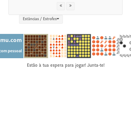
Estâncias / Estrofes
Estão à tua espera para jogar! Junta-te!