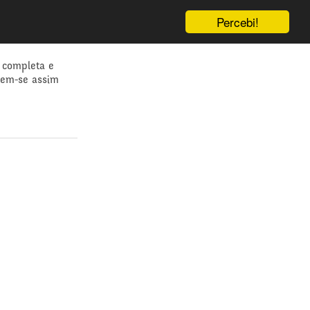
Percebi!
 completa e
dem-se assim