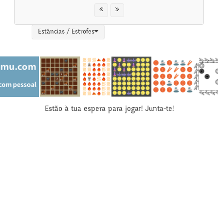
Estâncias / Estrofes
Estão à tua espera para jogar! Junta-te!