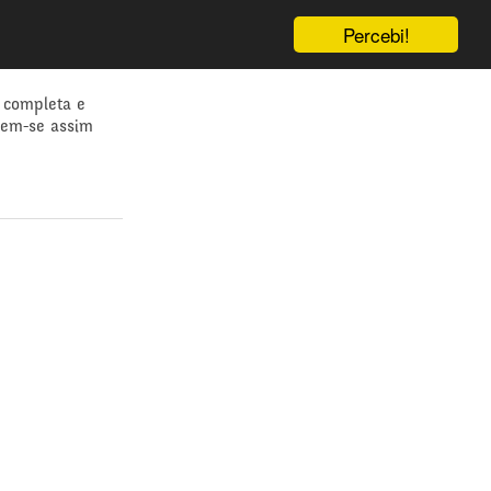
Percebi!
 completa e
dem-se assim