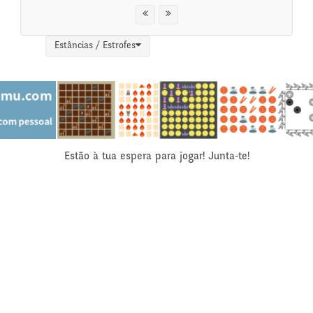
Estâncias / Estrofes
Estão à tua espera para jogar! Junta-te!