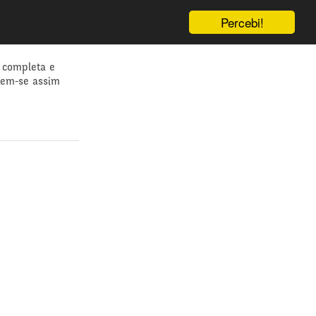
Percebi!
 completa e
dem-se assim