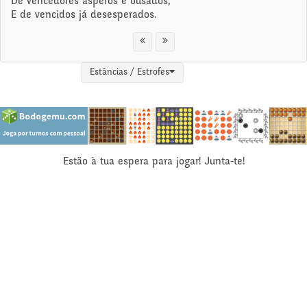
De vencedores ásperos e ousados,
E de vencidos já desesperados.
Estâncias / Estrofes
Estão à tua espera para jogar! Junta-te!