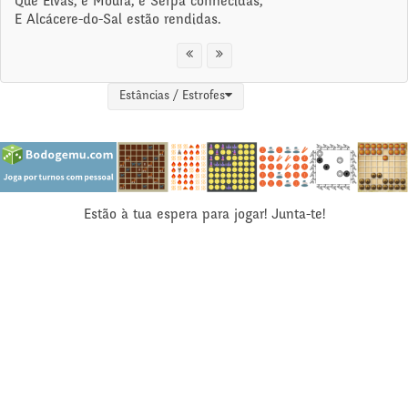
Que Elvas, e Moura, e Serpa conhecidas,
E Alcácere-do-Sal estão rendidas.
Estâncias / Estrofes
Estão à tua espera para jogar! Junta-te!