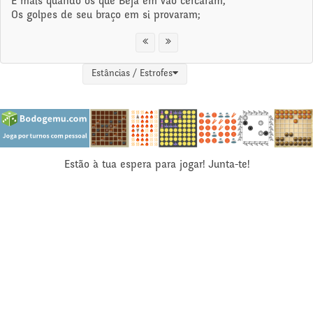
E mais quando os que Beja em vão cercaram,
Os golpes de seu braço em si provaram;
Estâncias / Estrofes
Estão à tua espera para jogar! Junta-te!