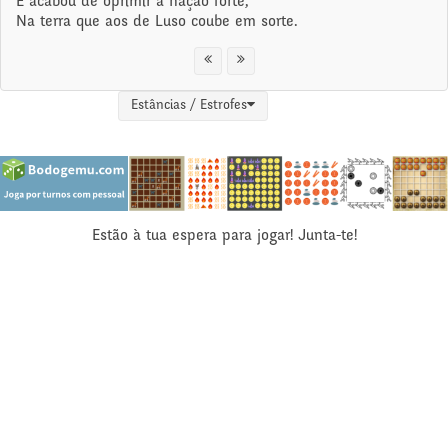
E acabou de oprimir a nação forte,
Na terra que aos de Luso coube em sorte.
Estâncias / Estrofes
Estão à tua espera para jogar! Junta-te!