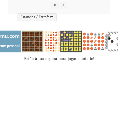
Estâncias / Estrofes
Estão à tua espera para jogar! Junta-te!