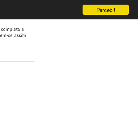
Percebi!
 completa e
dem-se assim