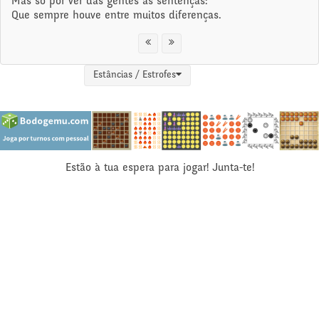
Mas só por ver das gentes as sentenças:
Que sempre houve entre muitos diferenças.
Estâncias / Estrofes
Estão à tua espera para jogar! Junta-te!