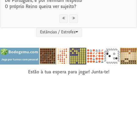
De Português, e por nenhum respeito
O próprio Reino queira ver sujeito?
Estâncias / Estrofes
Estão à tua espera para jogar! Junta-te!