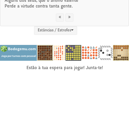
Alguns dos seus, que o ânimo valente
Perde a virtude contra tanta gente.
Estâncias / Estrofes
Estão à tua espera para jogar! Junta-te!