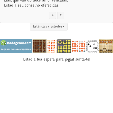
Elas, que vão do doce amor vencidas,
Estão a seu conselho oferecidas.
Estâncias / Estrofes
Estão à tua espera para jogar! Junta-te!