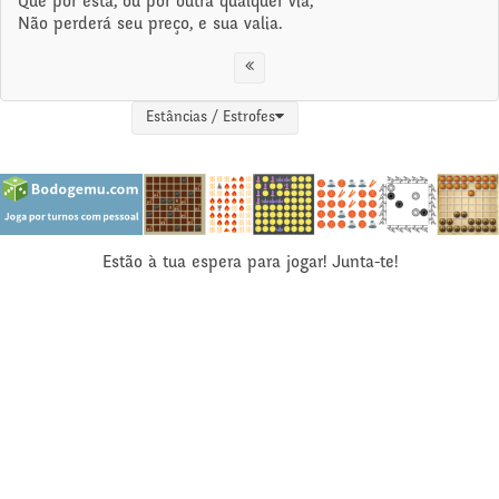
Que por esta, ou por outra qualquer via,
Não perderá seu preço, e sua valia.
Estâncias / Estrofes
Estão à tua espera para jogar! Junta-te!