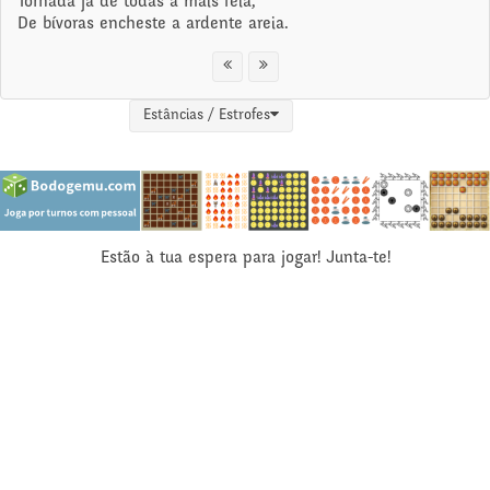
Tornada já de todas a mais feia,
De bívoras encheste a ardente areia.
Estâncias / Estrofes
Estão à tua espera para jogar! Junta-te!