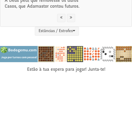
A Deus pedi que removesse os duros
Casos, que Adamastor contou futuros.
Estâncias / Estrofes
Estão à tua espera para jogar! Junta-te!