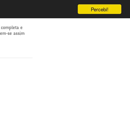
Percebi!
 completa e
dem-se assim