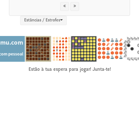
Estâncias / Estrofes
Estão à tua espera para jogar! Junta-te!