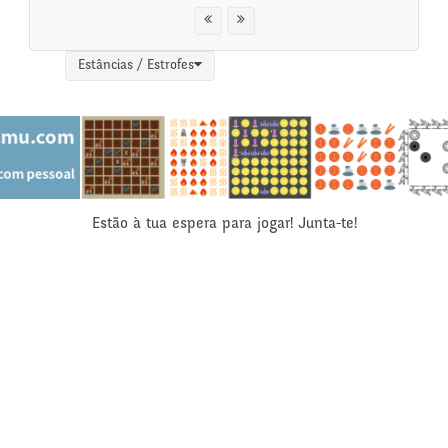
Estâncias / Estrofes
Estão à tua espera para jogar! Junta-te!