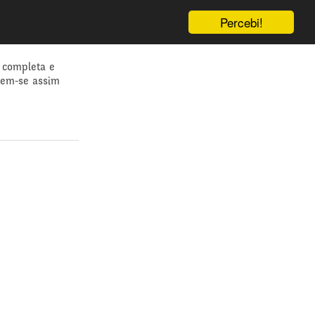
Percebi!
 completa e
dem-se assim