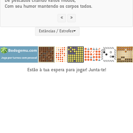
De pescados criando vários modos,
Com seu humor mantendo os corpos todos.
Estâncias / Estrofes
Estão à tua espera para jogar! Junta-te!