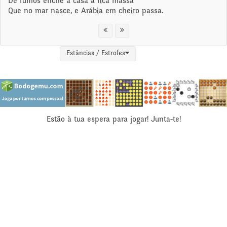
De fumos enche a casa a rica massa
Que no mar nasce, e Arábia em cheiro passa.
Estâncias / Estrofes
Estão à tua espera para jogar! Junta-te!