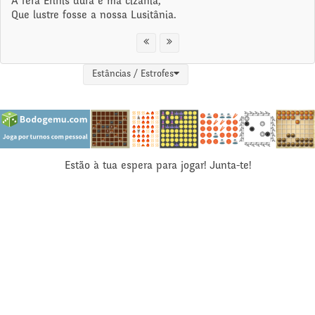
A fera Erínis dura e má cizânia,
Que lustre fosse a nossa Lusitânia.
Estâncias / Estrofes
Estão à tua espera para jogar! Junta-te!