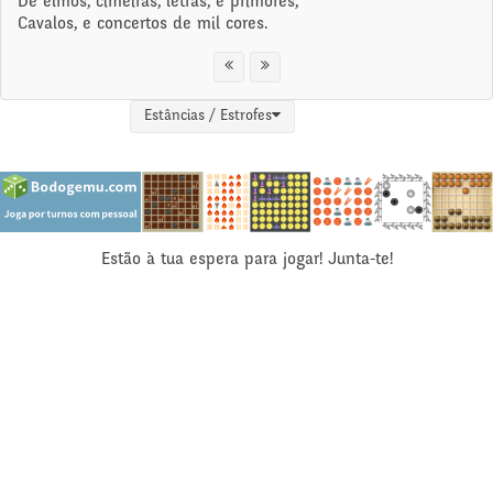
De elmos, cimeiras, letras, e primores,
Cavalos, e concertos de mil cores.
Estâncias / Estrofes
Estão à tua espera para jogar! Junta-te!