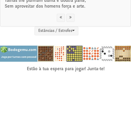
Talhas lhe punham duma e doutra parte,
Sem aproveitar dos homens força e arte.
Estâncias / Estrofes
Estão à tua espera para jogar! Junta-te!